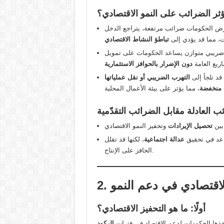
 تؤثر الضرائب على النمو الاقتصادي؟
رض الحكومات ضرائب مرتفعة، يتراجع الدخل
ات، مما قد يؤدي إلى
تباطؤ النشاط الاقتصادي
ريبي متوازن يساعد الحكومات على تمويل
ريع العامة
دون الإضرار بالحوافز الاستثمارية
قد تلجأ إلى
التهرب الضريبي أو نقل عملياتها
 منخفضة
رائب العادلة مقابل الضرائب التقدّمية
بين
تحصيل الإيرادات
ساعد في تحقيق
عدالة اجتماعية
، لكنها قد تقلل
الحافز على الإنتاج.
الاقتصادي في دعم النمو
أولًا: ما هو التحفيز الاقتصادي؟
خذها الحكومات لدعم الاقتصاد في فترات
الركود