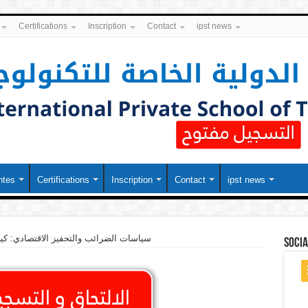
Certifications
Inscription
Contact
ipst news
ntes
Certifications
Inscription
Contact
ipst news
سياسات الضرائب والتحفيز الاقتصادي: كيف
soci