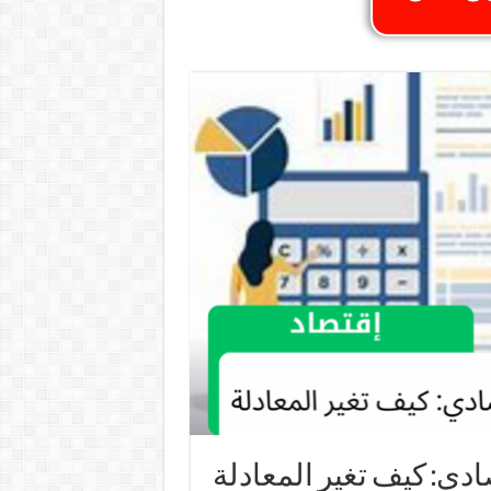
دي: كيف تغير المعادلة