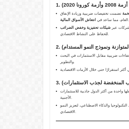
ونا 2020)
خمة
تضمنت تخفيضات ضريبية وزيادة الإنفاق
العام، مما ساعد في
انتعاش الأسواق المالية
الشركات عبر
شيكات تحفيزية وخفض الضرائب
للحفاظ على النشاط الاقتصادي.
 المتوازنة ونموذج النمو المستدام)
فاءات ضريبية مقابل الاستثمارات في البحث
والتطوير.
ئب المنخفضة لجذب الاستثمارات)
لها واحدة من أكثر الدول جاذبية للاستثمارات
الأجنبية.
لتكنولوجيا والذكاء الاصطناعي، لتعزيز النمو
الاقتصادي.