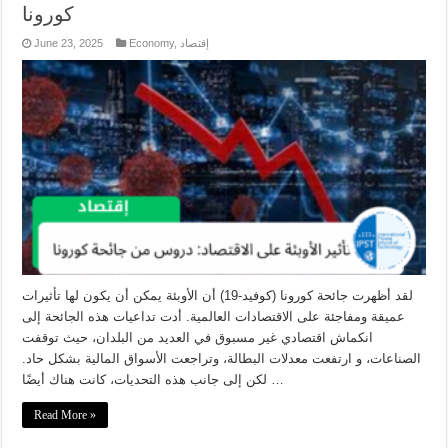
كورونا
June 23, 2025
Economy
,
إقتصاد
لقد أظهرت جائحة كورونا (كوفيد-19) أن الأوبئة يمكن أن يكون لها تأثيرات
عميقة ومفاجئة على الاقتصادات العالمية. أدت تداعيات هذه الجائحة إلى
انكماش اقتصادي غير مسبوق في العديد من البلدان، حيث توقفت
الصناعات، و ارتفعت معدلات البطالة، وتراجعت الأسواق المالية بشكل حاد.
لكن إلى جانب هذه التحديات، كانت هناك أيضًا …
Read More »