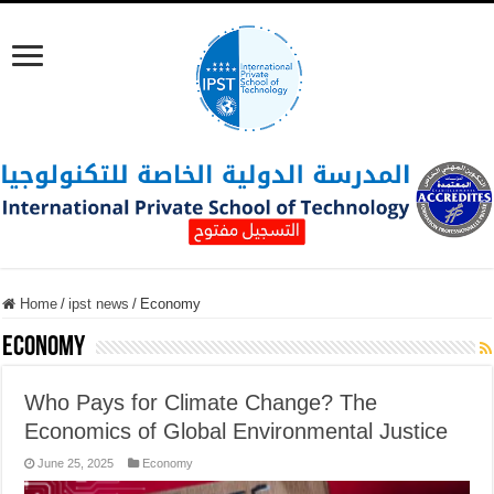
Home
/
ipst news
/
Economy
Economy
Who Pays for Climate Change? The
Economics of Global Environmental Justice
June 25, 2025
Economy