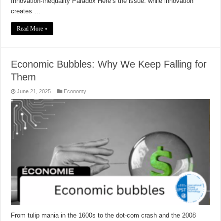
Innovation-Inequality Paradox Here’s the issue: while innovation
creates …
Read More »
Economic Bubbles: Why We Keep Falling for
Them
June 21, 2025
Economy
From tulip mania in the 1600s to the dot-com crash and the 2008