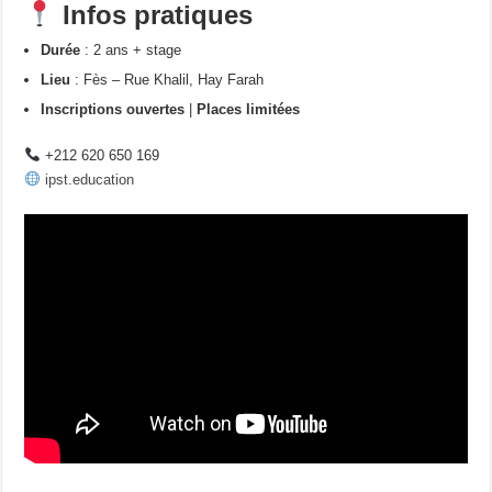
Infos pratiques
Durée
: 2 ans + stage
Lieu
: Fès – Rue Khalil, Hay Farah
Inscriptions ouvertes
|
Places limitées
+212 620 650 169
ipst.education