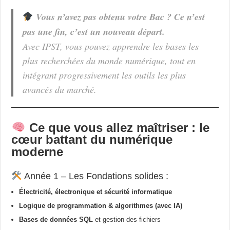
Vous n’avez pas obtenu votre Bac ? Ce n’est
pas une fin, c’est un nouveau départ.
Avec IPST, vous pouvez apprendre les bases les
plus recherchées du monde numérique, tout en
intégrant progressivement les outils les plus
avancés du marché.
Ce que vous allez maîtriser : le
cœur battant du numérique
moderne
Année 1 – Les Fondations solides :
Électricité, électronique et sécurité informatique
Logique de programmation & algorithmes (avec IA)
Bases de données SQL
et gestion des fichiers