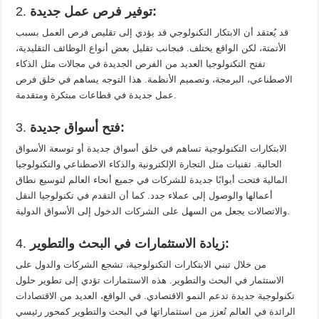
توفير فرص عمل جديدة:
2.
قد يُعتقد أن الابتكار التكنولوجي قد يؤدي إلى تقليص فرص العمل بسبب
الأتمتة، لكن الواقع يختلف. فبجانب تقليل بعض أنواع الوظائف التقليدية،
تفتح التكنولوجيا العديد من الفرص الجديدة في مجالات مثل الذكاء
الاصطناعي، البرمجة، وتصميم الأنظمة. هذا التوجه يساهم في خلق فرص
عمل جديدة في قطاعات مبتكرة ومتقدمة.
فتح أسواق جديدة:
3.
الابتكارات التكنولوجية تساهم في خلق أسواق جديدة أو توسعة الأسواق
الحالية. تقنيات مثل التجارة الإلكترونية والذكاء الاصطناعي والتكنولوجيا
المالية فتحت أبوابًا جديدة للشركات في جميع أنحاء العالم لتوسيع نطاق
أعمالها والوصول إلى عملاء جدد. كما أن التقدم في تكنولوجيا النقل
والاتصالات يجعل من السهل على الشركات الدخول إلى الأسواق الدولية.
زيادة الاستثمارات في البحث والتطوير:
4.
من خلال تبني الابتكارات التكنولوجية، تشجع الشركات والدول على
الاستثمار في البحث والتطوير. هذه الاستثمارات تؤدي إلى تطوير حلول
تكنولوجية جديدة تدعم النمو الاقتصادي. في الواقع، العديد من الاقتصادات
الرائدة في العالم تُعزز من استثماراتها في البحث والتطوير كمحور رئيسي