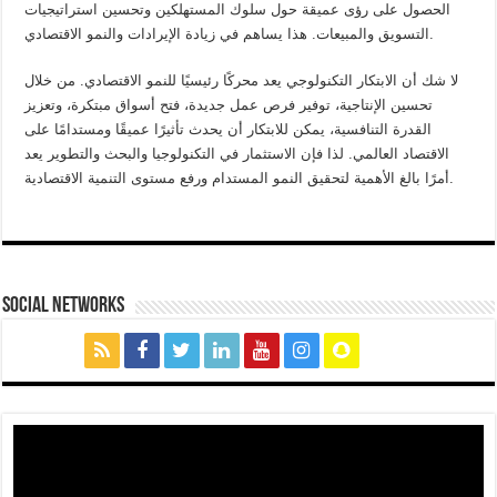
الحصول على رؤى عميقة حول سلوك المستهلكين وتحسين استراتيجيات
التسويق والمبيعات. هذا يساهم في زيادة الإيرادات والنمو الاقتصادي.
لا شك أن الابتكار التكنولوجي يعد محركًا رئيسيًا للنمو الاقتصادي. من خلال
تحسين الإنتاجية، توفير فرص عمل جديدة، فتح أسواق مبتكرة، وتعزيز
القدرة التنافسية، يمكن للابتكار أن يحدث تأثيرًا عميقًا ومستدامًا على
الاقتصاد العالمي. لذا فإن الاستثمار في التكنولوجيا والبحث والتطوير يعد
أمرًا بالغ الأهمية لتحقيق النمو المستدام ورفع مستوى التنمية الاقتصادية.
social networks