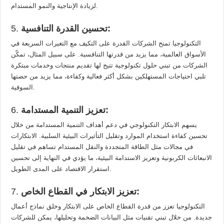
لزيادة الإنتاجية والنمو المستدام.
تحسين القدرة التنافسية:
5.
التكنولوجيا تمنح الشركات القدرة على التكيف مع التغيرات السريعة في
الأسواق العالمية، مما يزيد من قدرتها التنافسية. على سبيل المثال، تمكّن
الشركات من تبني حلول تكنولوجية تتيح لها تقديم منتجات وخدمات مبتكرة
تلبي احتياجات المستهلكين بشكل أكثر فعالية وكفاءة، مما يزيد من حصتها
السوقية.
تعزيز التنمية المستدامة:
6.
يسهم الابتكار التكنولوجي في دعم أهداف التنمية المستدامة من خلال
تحسين كفاءة استخدام الموارد وتقليل التأثيرات البيئية السلبية. الابتكارات
في مجالات مثل الطاقة المتجددة والنقل المستدام تساهم في تقليل
الانبعاثات الكربونية وتعزيز الاستدامة البيئية، ما يؤدي في النهاية إلى تحسين
استقرار الاقتصاد على المدى الطويل.
تعزيز الابتكار في القطاع الخاص:
7.
التكنولوجيا تعزز من قدرة القطاع الخاص على الابتكار وخلق نماذج أعمال
جديدة. من خلال تبني تقنيات مثل البيانات الضخمة وتحليلها، يمكن للشركات