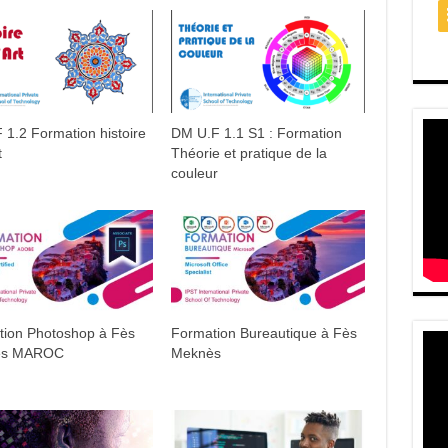
 1.2 Formation histoire
DM U.F 1.1 S1 : Formation
t
Théorie et pratique de la
couleur
tion Photoshop à Fès
Formation Bureautique à Fès
ès MAROC
Meknès