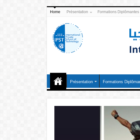
Home
Présentation
Formations Diplômantes
Présentation
Formations Diplôma