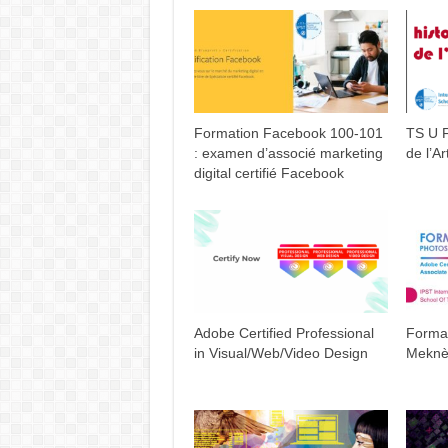
Formation Facebook 100-101
TS U F
: examen d’associé marketing
de l’Ar
digital certifié Facebook
Adobe Certified Professional
Forma
in Visual/Web/Video Design
Mekn