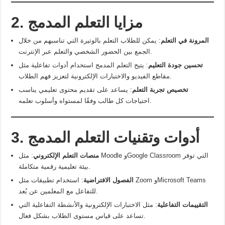
2. مزايا التعلم المدمج
المرونة في التعلم
: يمكن للطلاب التعلم بالوتيرة التي تناسبهم من خلال
الجمع بين الحضور الشخصي والتعلم عبر الإنترنت.
تحسين جودة التعليم
: يتيح التعلم المدمج استخدام أدوات تفاعلية مثل
مقاطع الفيديو والاختبارات الإلكترونية لتعزيز فهم الطلاب.
تخصيص تجربة التعلم
: يساعد على تقديم محتوى تعليمي يناسب
احتياجات كل طالب وفقًا لمستواه وأسلوب تعلمه.
3. أدوات وتقنيات التعلم المدمج
منصات التعلم الإلكتروني
: مثل Moodle وGoogle Classroom التي توفر
بيئة تعليمية رقمية متكاملة.
الفصول الافتراضية
: استخدام تطبيقات مثل Zoom وMicrosoft Teams
للتفاعل مع المعلمين عن بُعد.
التقييمات التفاعلية
: مثل الاختبارات الإلكترونية والأنشطة التفاعلية التي
تساعد على قياس مستوى الطلاب بشكل فعال.