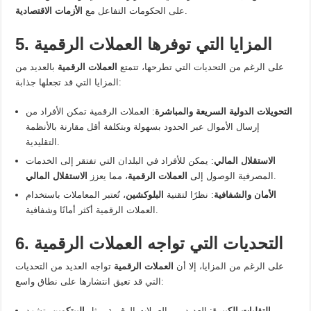
.
على الحكومات التفاعل مع
الأزمات الاقتصادية
5. المزايا التي توفرها العملات الرقمية
على الرغم من التحديات التي تطرحها، تتمتع
العملات الرقمية
بالعديد من
المزايا التي قد تجعلها جذابة:
التحويلات الدولية السريعة والمباشرة
: العملات الرقمية تمكن الأفراد من
إرسال الأموال عبر الحدود بسهولة وبتكلفة أقل مقارنة بالأنظمة
التقليدية.
الاستقلال المالي
: يمكن للأفراد في البلدان التي تفتقر إلى الخدمات
.
المصرفية الوصول إلى
العملات الرقمية
، مما يعزز
الاستقلال المالي
الأمان والشفافية
: نظرًا لتقنية
البلوكشين
، تُعتبر المعاملات باستخدام
العملات الرقمية أكثر أمانًا وشفافية.
6. التحديات التي تواجه العملات الرقمية
على الرغم من المزايا، إلا أن
العملات الرقمية
تواجه العديد من التحديات
التي قد تعيق انتشارها على نطاق واسع:
التقلبات الكبيرة
: العديد من العملات الرقمية، مثل
البيتكوين
، تشهد