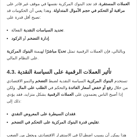
العملات المستقرة
، قد تجد البنوك المركزية نفسها في موقف غير قادر على
مراقبة أو التحكم في حجم الأموال المتداولة
. وهذا يعني أن الحكومات قد
تصبح أقل قدرة على:
الفعالة.
تحديد السياسات النقدية
.
إدارة التضخم
أو
الركود
وبالتالي، فإن العملات الرقمية تمثل
تحديًا مباشرًا
لهيمنة
البنوك المركزية
على النظام المالي.
4.3. تأثير العملات الرقمية على السياسة النقدية
تستخدم
البنوك المركزية
السياسة النقدية لضبط
التضخم
والنمو الاقتصادي
من خلال
رفع أو خفض أسعار الفائدة
والتحكم في
الطلب على المال
. ولكن
إذا أصبح الناس يعتمدون على
العملات الرقمية
بشكل متزايد، فقد يؤدي
ذلك إلى:
.
فقدان السيطرة على المعروض النقدي
.
تقليص قدرة البنوك المركزية على التحكم في التضخم
هذا يمكن أن يسبب اضطرابًا في الاستقرار الاقتصادي، ويجعل من الصعب