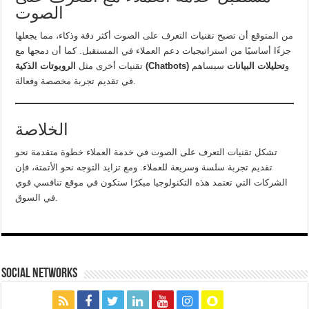
الصوت
من المتوقع أن تصبح تقنيات التعرف على الصوت أكثر دقة وذكاء، مما يجعلها
جزءًا أساسيًا من استراتيجيات دعم العملاء في المستقبل. كما أن دمجها مع
و
تحليلات البيانات
سيساهم
الروبوتات الذكية (Chatbots)
تقنيات أخرى مثل
في تقديم تجربة مخصصة وفعالة.
الخلاصة
تشكل تقنيات التعرف على الصوت في خدمة العملاء خطوة متقدمة نحو
تقديم تجربة سلسة وسريعة للعملاء. ومع تزايد التوجه نحو الأتمتة، فإن
الشركات التي تعتمد هذه التكنولوجيا مبكرًا ستكون في موقع تنافسي قوي
في السوق.
social networks