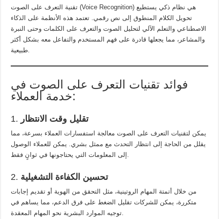
تقنية التعرف على الصوت (Voice Recognition) هي نظام ذكي يستطيع
تحويل الكلام المنطوق إلى نص رقمي. تعتمد هذه الأنظمة على الذكاء
الاصطناعي والتعلم الآلي لتحليل الصوت والتعرف على الكلمات وحتى النبرة
والمشاعر، مما يجعلها قادرة على فهم المستخدم والتفاعل معه بشكل أكثر
طبيعية.
فوائد تقنيات التعرف على الصوت في
خدمة العملاء:
تقليل وقت الانتظار
1.
يمكن لتقنيات التعرف على الصوت معالجة استفسارات العملاء بسرعة، مما
يقلل من الحاجة إلى انتظار التحدث مع ممثل بشري. يمكن للعملاء الوصول
إلى المعلومات التي يحتاجونها في ثوانٍ فقط.
تحسين الكفاءة التشغيلية
2.
من خلال أتمتة المهام الروتينية، مثل التحقق من الهوية أو تقديم إجابات
متكررة، يمكن للشركات تقليل الضغط على فرق الدعم، مما يساهم في
توجيه الموارد البشرية نحو المهام المعقدة.