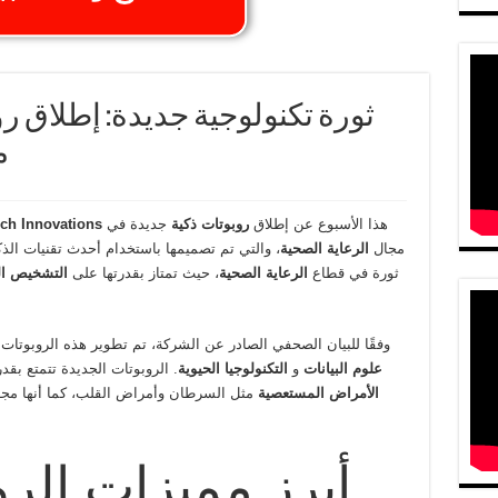
ثورة تكنولوجية جديدة: إطلاق رو
م
هذا الأسبوع عن إطلاق
روبوتات ذكية
جديدة في
ch Innovations
مجال
الرعاية الصحية
، والتي تم تصميمها باستخدام أحدث تقنيات الذكا
ثورة في قطاع
الرعاية الصحية
، حيث تمتاز بقدرتها على
التشخيص ال
وفقًا للبيان الصحفي الصادر عن الشركة، تم تطوير هذه الروبوتات 
علوم البيانات
و
التكنولوجيا الحيوية
. الروبوتات الجديدة تتمتع بقد
الأمراض المستعصية
مثل السرطان وأمراض القلب، كما أنها مج
أبرز مميزات الرو