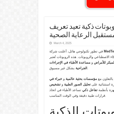
بوتات ذكية تعيد تعريف
ستقبل الرعاية الصحية
March 4, 2025
MedTe
في تطور تكنولوجي هائل، أعلنت شركة
ء الاصطناعي والروبوتات. هذه الروبوتات تُعتبر
مبكر للأمراض
و
مساعدة الأطباء في الإجراءات
بشكل غير مسبوق.
الجراحية
بالتعاون مع
مؤسسات بحثية عالمية
و
خبراء في
رة استثنائية على
تحليل الصور الطبية
و
تشخيص
هزة بأنظمة
تفاعل ذكي
تساعد الأطباء في اتخاذ
قرارات طبية دقيقة وفي الوقت المناسب.
بوتات الذكية