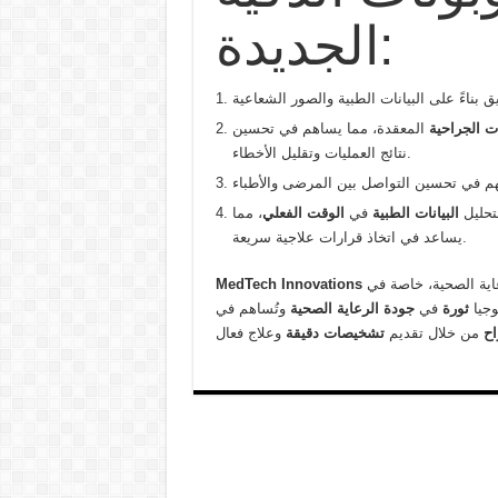
الجديدة:
ات الجراحية
المعقدة، مما يساهم في تحسين
نتائج العمليات وتقليل الأخطاء.
تحليل
البيانات الطبية
في
الوقت الفعلي
، مما
يساعد في اتخاذ قرارات علاجية سريعة.
اية الصحية، خاصة في
MedTech Innovations
وجيا
ثورة
في
جودة الرعاية الصحية
وتُساهم في
اح
من خلال تقديم
تشخيصات دقيقة