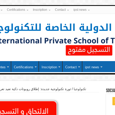
Certifications
Inscription
Contact
ipst news
ntes
Certifications
Inscription
Contact
ipst news
تكنولوجيا
/
ثورة تكنولوجية جديدة: إطلاق روبوتات ذكية تعيد تع
soci