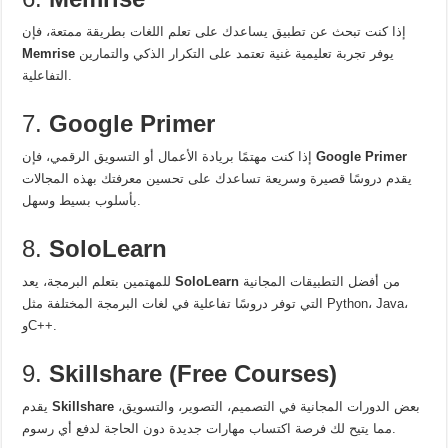
إذا كنت تبحث عن تطبيق يساعدك على تعلم اللغات بطريقة ممتعة، فإن
يوفر تجربة تعليمية غنية تعتمد على التكرار الذكي والتمارين
Memrise
التفاعلية.
7.
Google Primer
Google Primer
إذا كنت مهتمًا بريادة الأعمال أو التسويق الرقمي، فإن
يقدم دروسًا قصيرة وسريعة تساعدك على تحسين معرفتك بهذه المجالات
بأسلوب بسيط وسهل.
8.
SoloLearn
من أفضل التطبيقات المجانية
SoloLearn
للمهتمين بتعلم البرمجة، يعد
التي توفر دروسًا تفاعلية في لغات البرمجة المختلفة مثل Python، Java،
وC++.
9.
Skillshare (Free Courses)
بعض الدورات المجانية في التصميم، التصوير، والتسويق،
Skillshare
يقدم
مما يتيح لك فرصة اكتساب مهارات جديدة دون الحاجة لدفع أي رسوم.