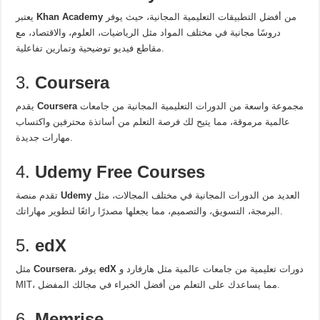
من أفضل التطبيقات التعليمية المجانية، حيث يوفر
Khan Academy
يعتبر
دروسًا مجانية في مختلف المواد مثل الرياضيات، العلوم، والاقتصاد، مع
مقاطع فيديو توضيحية وتمارين تفاعلية.
3.
Coursera
مجموعة واسعة من الدورات التعليمية المجانية من جامعات
Coursera
يقدم
عالمية مرموقة، مما يتيح لك فرصة التعلم من أساتذة محترفين واكتساب
مهارات جديدة.
4.
Udemy Free Courses
العديد من الدورات المجانية في مختلف المجالات، مثل
Udemy
تقدم منصة
البرمجة، التسويق، والتصميم، مما يجعلها مصدرًا رائعًا لتطوير مهاراتك.
5.
edX
دورات تعليمية من جامعات عالمية مثل هارفارد و
edX
، يوفر
Coursera
مثل
MIT، مما يساعدك على التعلم من أفضل الخبراء في مجالك المفضل.
6.
Memrise