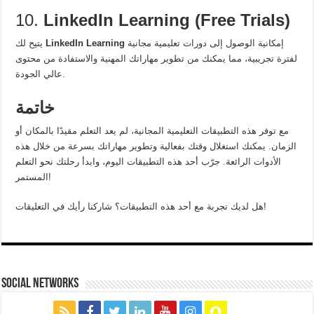
10.
LinkedIn Learning (Free Trials)
إمكانية الوصول إلى دورات تعليمية مجانية
LinkedIn Learning
يتيح لك
لفترة تجريبية، مما يمكنك من تطوير مهاراتك المهنية والاستفادة من محتوى
عالي الجودة.
خاتمة
مع توفر هذه التطبيقات التعليمية المجانية، لم يعد التعلم مقيدًا بالمكان أو
الزمان. يمكنك استغلال وقتك بفعالية وتطوير مهاراتك بسرعة من خلال هذه
الأدوات الرائعة. جرّب أحد هذه التطبيقات اليوم، وابدأ رحلتك نحو التعلم
المستمر!
هل لديك تجربة مع أحد هذه التطبيقات؟ شاركنا رأيك في التعليقات!
social networks