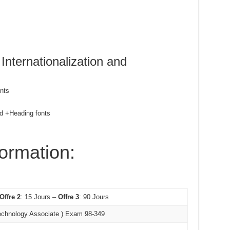
Internationalization and
nts
nd +Heading fonts
formation:
Offre 2
: 15 Jours –
Offre 3
: 90 Jours
echnology Associate ) Exam 98-349