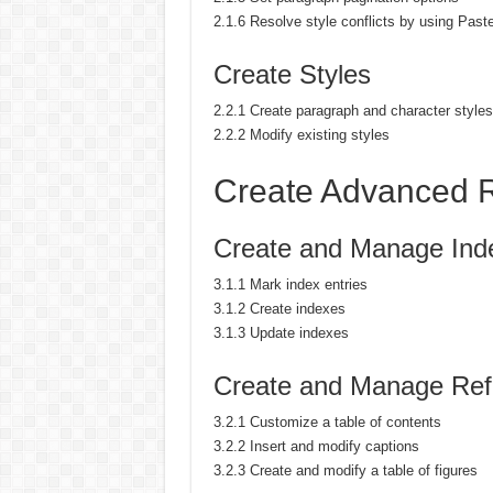
2.1.6 Resolve style conflicts by using Past
Create Styles
2.2.1 Create paragraph and character styles
2.2.2 Modify existing styles
Create Advanced 
Create and Manage Ind
3.1.1 Mark index entries
3.1.2 Create indexes
3.1.3 Update indexes
Create and Manage Ref
3.2.1 Customize a table of contents
3.2.2 Insert and modify captions
3.2.3 Create and modify a table of figures