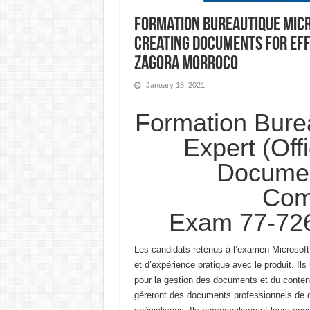
Formation Bureautique Micr
Creating Documents for Eff
Zagora Morroco
January 18, 2021
Formation Bure
Expert (Off
Document
Com
Exam 77-726
Les candidats retenus à l’examen Microsoft
et d’expérience pratique avec le produit.
Ils
pour la gestion des documents et du conten
géreront des documents professionnels de q