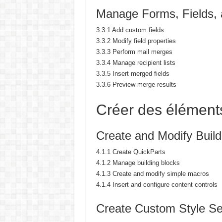
Manage Forms, Fields, 
3.3.1 Add custom fields
3.3.2 Modify field properties
3.3.3 Perform mail merges
3.3.4 Manage recipient lists
3.3.5 Insert merged fields
3.3.6 Preview merge results
Créer des élément
Create and Modify Build
4.1.1 Create QuickParts
4.1.2 Manage building blocks
4.1.3 Create and modify simple macros
4.1.4 Insert and configure content controls
Create Custom Style Se