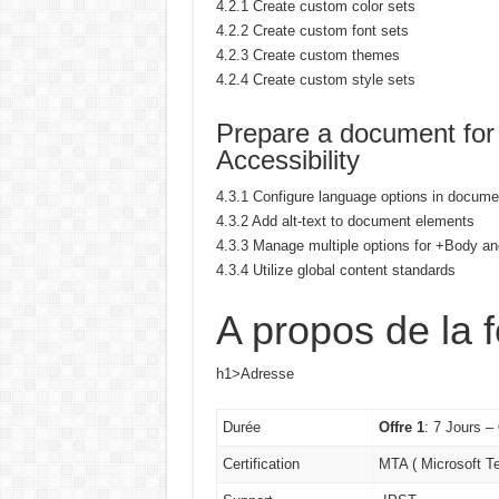
4.2.1 Create custom color sets
4.2.2 Create custom font sets
4.2.3 Create custom themes
4.2.4 Create custom style sets
Prepare a document for 
Accessibility
4.3.1 Configure language options in docume
4.3.2 Add alt-text to document elements
4.3.3 Manage multiple options for +Body a
4.3.4 Utilize global content standards
A propos de la 
h1>Adresse
Durée
Offre 1
: 7 Jours –
Certification
MTA ( Microsoft T