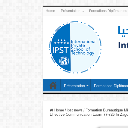
Home
Présentation
Formations Diplômantes
Présentation
Formations Diplôma
Home
/
ipst news
/
Formation Bureautique Mi
Effective Communication Exam 77-726 In Zago