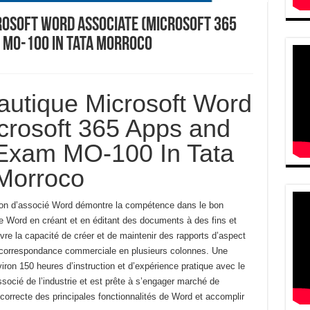
osoft Word Associate (Microsoft 365
m MO-100 In Tata Morroco
autique Microsoft Word
crosoft 365 Apps and
 Exam MO-100 In Tata
Morroco
cation d’associé Word démontre la compétence dans le bon
 de Word en créant et en éditant des documents à des fins et
re la capacité de créer et de maintenir des rapports d’aspect
et correspondance commerciale en plusieurs colonnes.
Une
viron 150 heures d’instruction et d’expérience pratique avec le
socié de l’industrie et est prête à s’engager
marché de
 correcte des principales fonctionnalités de Word et
accomplir