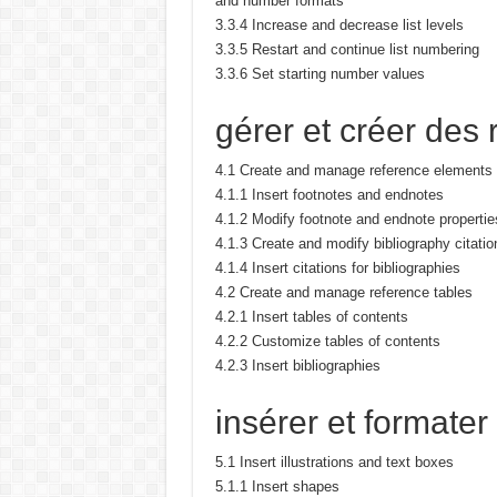
and number formats
3.3.4 Increase and decrease list levels
3.3.5 Restart and continue list numbering
3.3.6 Set starting number values
gérer et créer des
4.1 Create and manage reference elements
4.1.1 Insert footnotes and endnotes
4.1.2 Modify footnote and endnote propertie
4.1.3 Create and modify bibliography citati
4.1.4 Insert citations for bibliographies
4.2 Create and manage reference tables
4.2.1 Insert tables of contents
4.2.2 Customize tables of contents
4.2.3 Insert bibliographies
insérer et formate
5.1 Insert illustrations and text boxes
5.1.1 Insert shapes