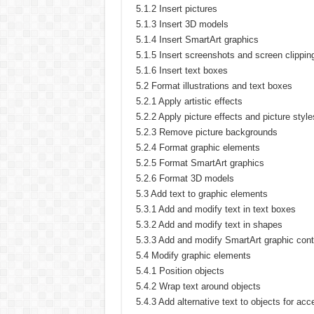
5.1.2 Insert pictures
5.1.3 Insert 3D models
5.1.4 Insert SmartArt graphics
5.1.5 Insert screenshots and screen clippin
5.1.6 Insert text boxes
5.2 Format illustrations and text boxes
5.2.1 Apply artistic effects
5.2.2 Apply picture effects and picture style
5.2.3 Remove picture backgrounds
5.2.4 Format graphic elements
5.2.5 Format SmartArt graphics
5.2.6 Format 3D models
5.3 Add text to graphic elements
5.3.1 Add and modify text in text boxes
5.3.2 Add and modify text in shapes
5.3.3 Add and modify SmartArt graphic cont
5.4 Modify graphic elements
5.4.1 Position objects
5.4.2 Wrap text around objects
5.4.3 Add alternative text to objects for acce