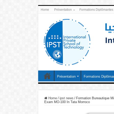
Home
Présentation
Formations Diplômantes
Présentation
Formations Diplôma
Home
/
ipst news
/
Formation Bureautique Mi
Exam MO-100 In Tata Morroco