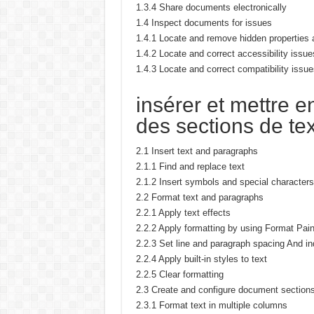
1.3.4 Share documents electronically
1.4 Inspect documents for issues
1.4.1 Locate and remove hidden properties 
1.4.2 Locate and correct accessibility issue
1.4.3 Locate and correct compatibility issue
insérer et mettre 
des sections de te
2.1 Insert text and paragraphs
2.1.1 Find and replace text
2.1.2 Insert symbols and special characters
2.2 Format text and paragraphs
2.2.1 Apply text effects
2.2.2 Apply formatting by using Format Pain
2.2.3 Set line and paragraph spacing And in
2.2.4 Apply built-in styles to text
2.2.5 Clear formatting
2.3 Create and configure document section
2.3.1 Format text in multiple columns