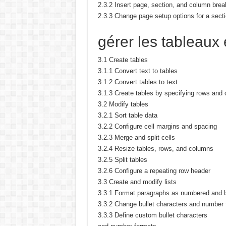
2.3.2 Insert page, section, and column brea
2.3.3 Change page setup options for a sect
gérer les tableaux e
3.1 Create tables
3.1.1 Convert text to tables
3.1.2 Convert tables to text
3.1.3 Create tables by specifying rows and
3.2 Modify tables
3.2.1 Sort table data
3.2.2 Configure cell margins and spacing
3.2.3 Merge and split cells
3.2.4 Resize tables, rows, and columns
3.2.5 Split tables
3.2.6 Configure a repeating row header
3.3 Create and modify lists
3.3.1 Format paragraphs as numbered and bu
3.3.2 Change bullet characters and number
3.3.3 Define custom bullet characters