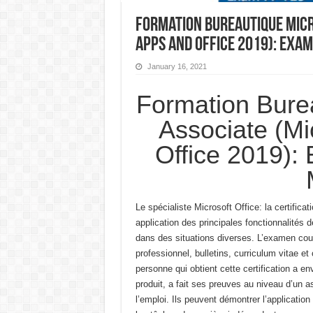
Formation Bureautique Micr
Apps and Office 2019): Exa
January 16, 2021
Formation Bure
Associate (Mi
Office 2019):
Le spécialiste Microsoft Office: la certifi
application des principales fonctionnalités
dans des situations diverses.
L’examen couv
professionnel,
bulletins, curriculum vitae 
personne qui obtient cette certification a en
produit, a fait ses preuves au niveau d’un as
l’emploi.
Ils peuvent démontrer l’application