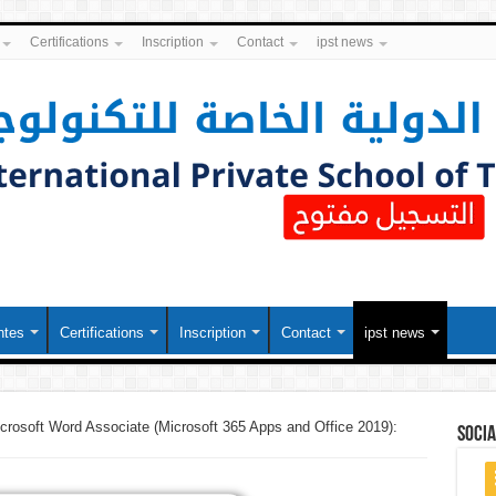
Certifications
Inscription
Contact
ipst news
ntes
Certifications
Inscription
Contact
ipst news
crosoft Word Associate (Microsoft 365 Apps and Office 2019):
soci