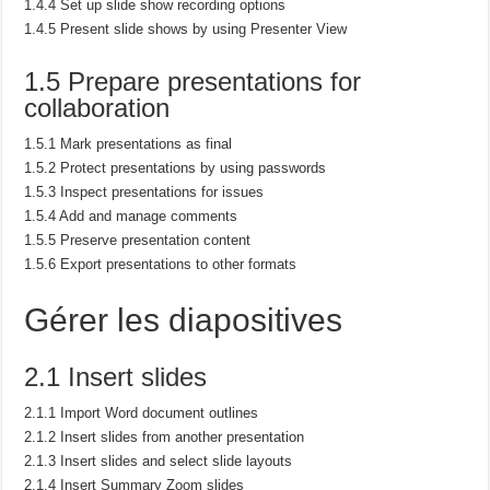
1.4.4 Set up slide show recording options
1.4.5 Present slide shows by using Presenter View
1.5 Prepare presentations for
collaboration
1.5.1 Mark presentations as final
1.5.2 Protect presentations by using passwords
1.5.3 Inspect presentations for issues
1.5.4 Add and manage comments
1.5.5 Preserve presentation content
1.5.6 Export presentations to other formats
Gérer les diapositives
2.1 Insert slides
2.1.1 Import Word document outlines
2.1.2 Insert slides from another presentation
2.1.3 Insert slides and select slide layouts
2.1.4 Insert Summary Zoom slides