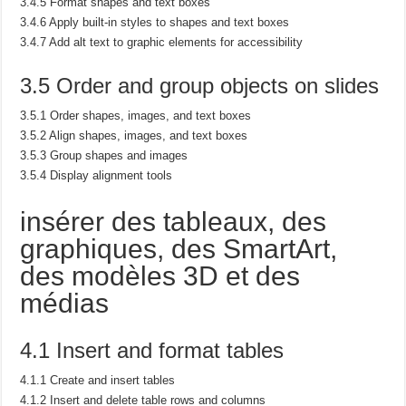
3.4.5 Format shapes and text boxes
3.4.6 Apply built-in styles to shapes and text boxes
3.4.7 Add alt text to graphic elements for accessibility
3.5 Order and group objects on slides
3.5.1 Order shapes, images, and text boxes
3.5.2 Align shapes, images, and text boxes
3.5.3 Group shapes and images
3.5.4 Display alignment tools
insérer des tableaux, des
graphiques, des SmartArt,
des modèles 3D et des
médias
4.1 Insert and format tables
4.1.1 Create and insert tables
4.1.2 Insert and delete table rows and columns