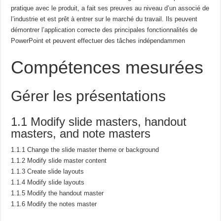
pratique avec
le produit, a fait ses preuves au niveau d’un associé de
l’industrie et est prêt à entrer sur le marché du travail.
Ils peuvent
démontrer l’application correcte des principales fonctionnalités de
PowerPoint et peuvent effectuer des tâches
indépendammen
Compétences mesurées
Gérer les présentations
1.1 Modify slide masters, handout
masters, and note masters
1.1.1 Change the slide master theme or background
1.1.2 Modify slide master content
1.1.3 Create slide layouts
1.1.4 Modify slide layouts
1.1.5 Modify the handout master
1.1.6 Modify the notes master