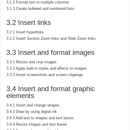
3.1.2 Format text in multiple columns
3.1.3 Create bulleted and numbered lists
3.2 Insert links
3.2.1 Insert hyperlinks
3.2.2 Insert Section Zoom links and Slide Zoom links
3.3 Insert and format images
3.3.1 Resize and crop images
3.3.2 Apply built-in styles and effects to images
3.3.3 Insert screenshots and screen clippings
3.4 Insert and format graphic
elements
3.4.1 Insert and change shapes
3.4.2 Draw by using digital ink
3.4.3 Add text to shapes and text boxes
3.4.4 Resize shapes and text boxes