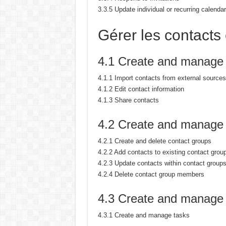
3.3.5 Update individual or recurring calenda
Gérer les contacts 
4.1 Create and manage 
4.1.1 Import contacts from external sources
4.1.2 Edit contact information
4.1.3 Share contacts
4.2 Create and manage 
4.2.1 Create and delete contact groups
4.2.2 Add contacts to existing contact grou
4.2.3 Update contacts within contact group
4.2.4 Delete contact group members
4.3 Create and manage 
4.3.1 Create and manage tasks