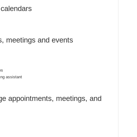
calendars
s, meetings and events
es
ing assistant
e appointments, meetings, and