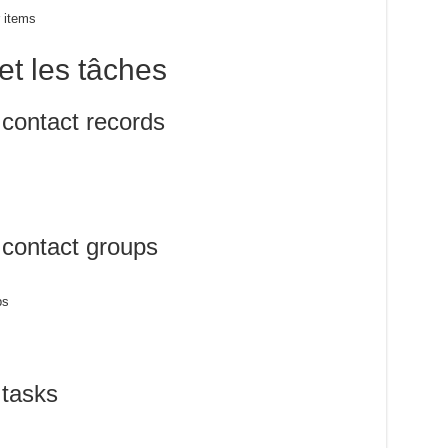
r items
et les tâches
contact records
contact groups
ps
s
tasks