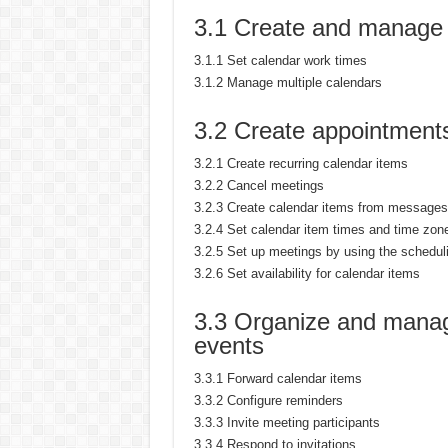
3.1 Create and manage 
3.1.1 Set calendar work times
3.1.2 Manage multiple calendars
3.2 Create appointment
3.2.1 Create recurring calendar items
3.2.2 Cancel meetings
3.2.3 Create calendar items from messages
3.2.4 Set calendar item times and time zon
3.2.5 Set up meetings by using the schedul
3.2.6 Set availability for calendar items
3.3 Organize and manag
events
3.3.1 Forward calendar items
3.3.2 Configure reminders
3.3.3 Invite meeting participants
3.3.4 Respond to invitations