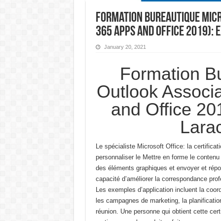
Formation Bureautique Micr
365 Apps and Office 2019):
January 20, 2021
Formation Bu
Outlook Associa
and Office 2
Lara
Le spécialiste Microsoft Office: la certifi
personnaliser le
Mettre en forme le contenu 
des éléments graphiques et envoyer et répo
capacité d’améliorer la correspondance prof
Les exemples d’application incluent la coord
les campagnes de marketing, la planification
réunion.
Une personne qui obtient cette certi