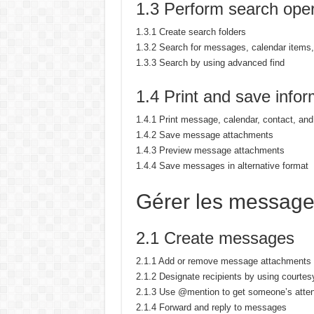
1.3 Perform search oper
1.3.1 Create search folders
1.3.2 Search for messages, calendar items,
1.3.3 Search by using advanced find
1.4 Print and save infor
1.4.1 Print message, calendar, contact, and
1.4.2 Save message attachments
1.4.3 Preview message attachments
1.4.4 Save messages in alternative format
Gérer les messag
2.1 Create messages
2.1.1 Add or remove message attachments
2.1.2 Designate recipients by using courte
2.1.3 Use @mention to get someone’s atten
2.1.4 Forward and reply to messages