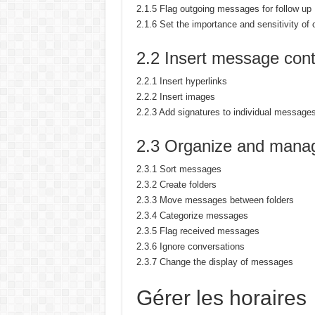
2.1.5 Flag outgoing messages for follow up
2.1.6 Set the importance and sensitivity o
2.2 Insert message con
2.2.1 Insert hyperlinks
2.2.2 Insert images
2.2.3 Add signatures to individual message
2.3 Organize and man
2.3.1 Sort messages
2.3.2 Create folders
2.3.3 Move messages between folders
2.3.4 Categorize messages
2.3.5 Flag received messages
2.3.6 Ignore conversations
2.3.7 Change the display of messages
Gérer les horaires