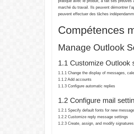
pratique avec
le produit, a fait ses preuves 
marché du travail.
Ils peuvent démontrer l’a
peuvent effectuer des tâches
indépendamm
Compétences m
Manage Outlook Se
1.1 Customize Outlook s
1.1.1 Change the display of messages, cale
1.1.2 Add accounts
1.1.3 Configure automatic replies
1.2 Configure mail setti
1.2.1 Specify default fonts for new messa
1.2.2 Customize reply message settings
1.2.3 Create, assign, and modify signatures