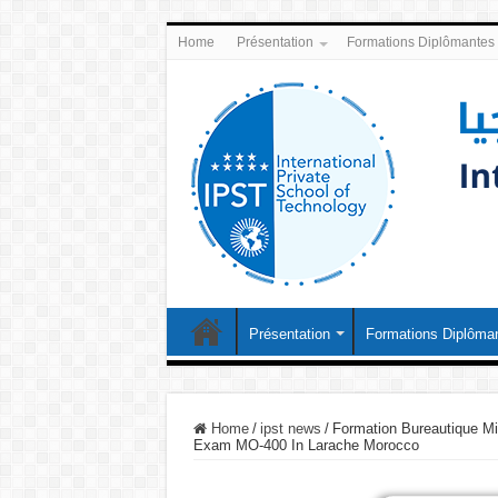
Home
Présentation
Formations Diplômantes
Présentation
Formations Diplôma
Home
/
ipst news
/
Formation Bureautique Mi
Exam MO-400 In Larache Morocco