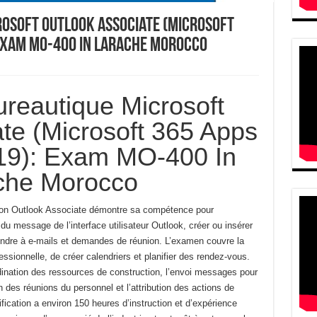
osoft Outlook Associate (Microsoft
 Exam MO-400 In Larache Morocco
reautique Microsoft
te (Microsoft 365 Apps
019): Exam MO-400 In
che Morocco
cation Outlook Associate démontre sa compétence pour
du message de l’interface utilisateur Outlook, créer ou insérer
ndre à
e-mails et demandes de réunion.
L’examen couvre la
essionnelle, de créer
calendriers et planifier des rendez-vous.
ination des ressources de construction, l’envoi
messages pour
 des réunions du personnel et l’attribution des actions de
fication a environ 150 heures d’instruction et d’expérience