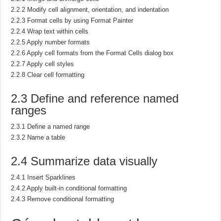
2.2.2 Modify cell alignment, orientation, and indentation
2.2.3 Format cells by using Format Painter
2.2.4 Wrap text within cells
2.2.5 Apply number formats
2.2.6 Apply cell formats from the Format Cells dialog box
2.2.7 Apply cell styles
2.2.8 Clear cell formatting
2.3 Define and reference named
ranges
2.3.1 Define a named range
2.3.2 Name a table
2.4 Summarize data visually
2.4.1 Insert Sparklines
2.4.2 Apply built-in conditional formatting
2.4.3 Remove conditional formatting