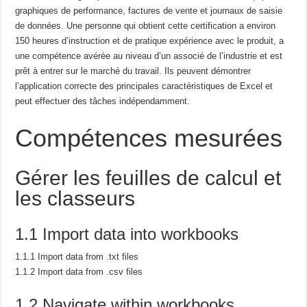
graphiques de performance, factures de vente et journaux de saisie
de données.
Une personne qui obtient cette certification a environ
150 heures d’instruction et de pratique
expérience avec le produit, a
une compétence avérée au niveau d’un associé de l’industrie et est
prêt à
entrer sur le marché du travail.
Ils peuvent démontrer
l’application correcte des principales caractéristiques de
Excel et
peut effectuer des tâches indépendamment.
Compétences mesurées
Gérer les feuilles de calcul et
les classeurs
1.1 Import data into workbooks
1.1.1 Import data from .txt files
1.1.2 Import data from .csv files
1.2 Navigate within workbooks