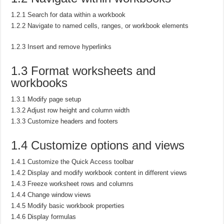
1.2.1 Search for data within a workbook
1.2.2 Navigate to named cells, ranges, or workbook elements
1.2.3 Insert and remove hyperlinks
1.3 Format worksheets and
workbooks
1.3.1 Modify page setup
1.3.2 Adjust row height and column width
1.3.3 Customize headers and footers
1.4 Customize options and views
1.4.1 Customize the Quick Access toolbar
1.4.2 Display and modify workbook content in different views
1.4.3 Freeze worksheet rows and columns
1.4.4 Change window views
1.4.5 Modify basic workbook properties
1.4.6 Display formulas