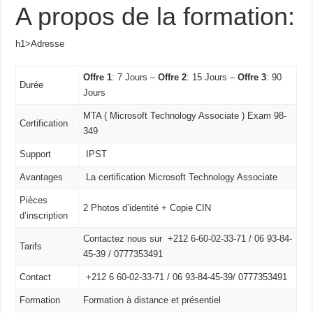
A propos de la formation:
h1>Adresse
Offre 1
: 7 Jours –
Offre 2
: 15 Jours –
Offre 3
: 90
Durée
Jours
MTA ( Microsoft Technology Associate ) Exam 98-
Certification
349
Support
IPST
Avantages
La certification Microsoft Technology Associate
Pièces
2 Photos d’identité + Copie CIN
d’inscription
Contactez nous sur +212 6-60-02-33-71 / 06 93-84-
Tarifs
45-39 / 0777353491
Contact
+212 6 60-02-33-71 /
06 93-84-45-39/
0777353491
Formation
Formation à distance et présentiel