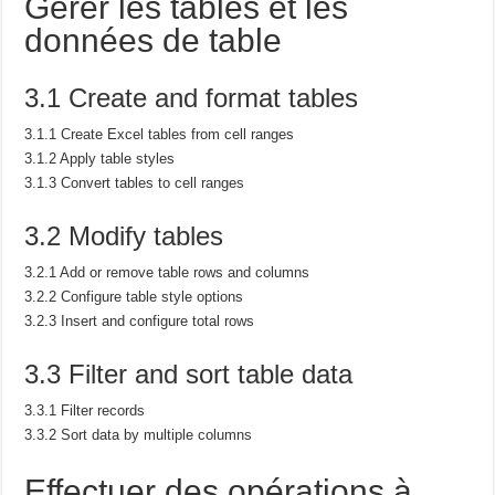
Gérer les tables et les
données de table
3.1 Create and format tables
3.1.1 Create Excel tables from cell ranges
3.1.2 Apply table styles
3.1.3 Convert tables to cell ranges
3.2 Modify tables
3.2.1 Add or remove table rows and columns
3.2.2 Configure table style options
3.2.3 Insert and configure total rows
3.3 Filter and sort table data
3.3.1 Filter records
3.3.2 Sort data by multiple columns
Effectuer des opérations à