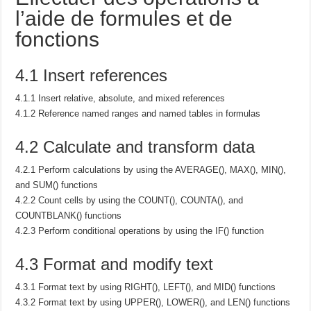
l’aide de formules et de
fonctions
4.1 Insert references
4.1.1 Insert relative, absolute, and mixed references
4.1.2 Reference named ranges and named tables in formulas
4.2 Calculate and transform data
4.2.1 Perform calculations by using the AVERAGE(), MAX(), MIN(),
and SUM() functions
4.2.2 Count cells by using the COUNT(), COUNTA(), and
COUNTBLANK() functions
4.2.3 Perform conditional operations by using the IF() function
4.3 Format and modify text
4.3.1 Format text by using RIGHT(), LEFT(), and MID() functions
4.3.2 Format text by using UPPER(), LOWER(), and LEN() functions