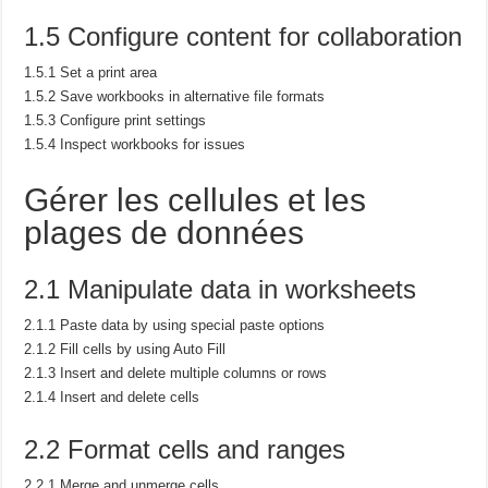
1.5 Configure content for collaboration
1.5.1 Set a print area
1.5.2 Save workbooks in alternative file formats
1.5.3 Configure print settings
1.5.4 Inspect workbooks for issues
Gérer les cellules et les
plages de données
2.1 Manipulate data in worksheets
2.1.1 Paste data by using special paste options
2.1.2 Fill cells by using Auto Fill
2.1.3 Insert and delete multiple columns or rows
2.1.4 Insert and delete cells
2.2 Format cells and ranges
2.2.1 Merge and unmerge cells