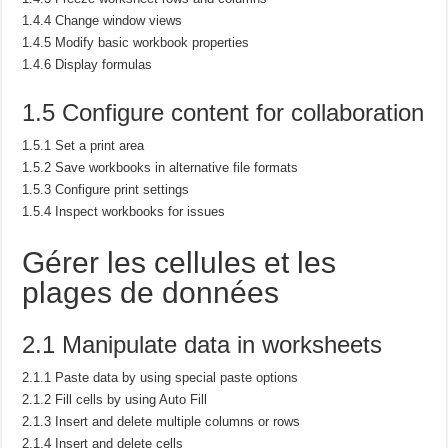
1.4.4 Change window views
1.4.5 Modify basic workbook properties
1.4.6 Display formulas
1.5 Configure content for collaboration
1.5.1 Set a print area
1.5.2 Save workbooks in alternative file formats
1.5.3 Configure print settings
1.5.4 Inspect workbooks for issues
Gérer les cellules et les
plages de données
2.1 Manipulate data in worksheets
2.1.1 Paste data by using special paste options
2.1.2 Fill cells by using Auto Fill
2.1.3 Insert and delete multiple columns or rows
2.1.4 Insert and delete cells