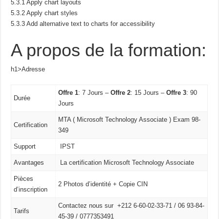
5.3.1 Apply chart layouts
5.3.2 Apply chart styles
5.3.3 Add alternative text to charts for accessibility
A propos de la formation:
h1>Adresse
Offre 1
: 7 Jours –
Offre 2
: 15 Jours –
Offre 3
: 90
Durée
Jours
MTA ( Microsoft Technology Associate ) Exam 98-
Certification
349
Support
IPST
Avantages
La certification Microsoft Technology Associate
Pièces
2 Photos d’identité + Copie CIN
d’inscription
Contactez nous sur +212 6-60-02-33-71 / 06 93-84-
Tarifs
45-39 / 0777353491