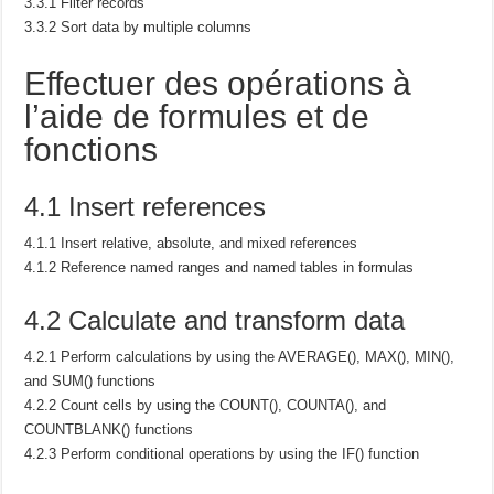
3.3.1 Filter records
3.3.2 Sort data by multiple columns
Effectuer des opérations à
l’aide de formules et de
fonctions
4.1 Insert references
4.1.1 Insert relative, absolute, and mixed references
4.1.2 Reference named ranges and named tables in formulas
4.2 Calculate and transform data
4.2.1 Perform calculations by using the AVERAGE(), MAX(), MIN(),
and SUM() functions
4.2.2 Count cells by using the COUNT(), COUNTA(), and
COUNTBLANK() functions
4.2.3 Perform conditional operations by using the IF() function