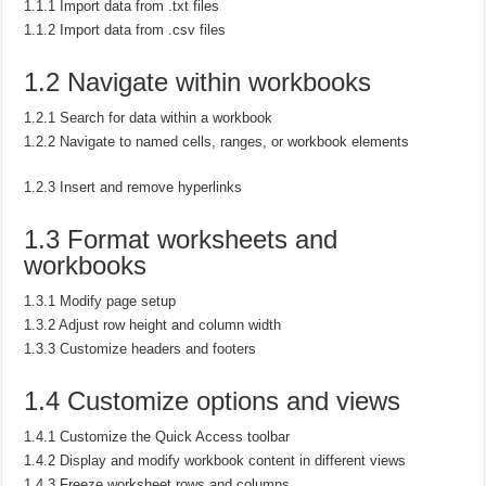
1.1.1 Import data from .txt files
1.1.2 Import data from .csv files
1.2 Navigate within workbooks
1.2.1 Search for data within a workbook
1.2.2 Navigate to named cells, ranges, or workbook elements
1.2.3 Insert and remove hyperlinks
1.3 Format worksheets and
workbooks
1.3.1 Modify page setup
1.3.2 Adjust row height and column width
1.3.3 Customize headers and footers
1.4 Customize options and views
1.4.1 Customize the Quick Access toolbar
1.4.2 Display and modify workbook content in different views
1.4.3 Freeze worksheet rows and columns