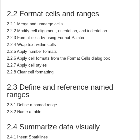
2.2 Format cells and ranges
2.2.1 Merge and unmerge cells
2.2.2 Modify cell alignment, orientation, and indentation
2.2.3 Format cells by using Format Painter
2.2.4 Wrap text within cells
2.2.5 Apply number formats
2.2.6 Apply cell formats from the Format Cells dialog box
2.2.7 Apply cell styles
2.2.8 Clear cell formatting
2.3 Define and reference named
ranges
2.3.1 Define a named range
2.3.2 Name a table
2.4 Summarize data visually
2.4.1 Insert Sparklines