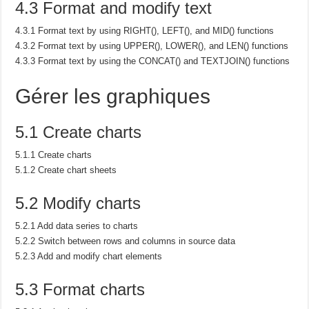
4.3 Format and modify text
4.3.1 Format text by using RIGHT(), LEFT(), and MID() functions
4.3.2 Format text by using UPPER(), LOWER(), and LEN() functions
4.3.3 Format text by using the CONCAT() and TEXTJOIN() functions
Gérer les graphiques
5.1 Create charts
5.1.1 Create charts
5.1.2 Create chart sheets
5.2 Modify charts
5.2.1 Add data series to charts
5.2.2 Switch between rows and columns in source data
5.2.3 Add and modify chart elements
5.3 Format charts