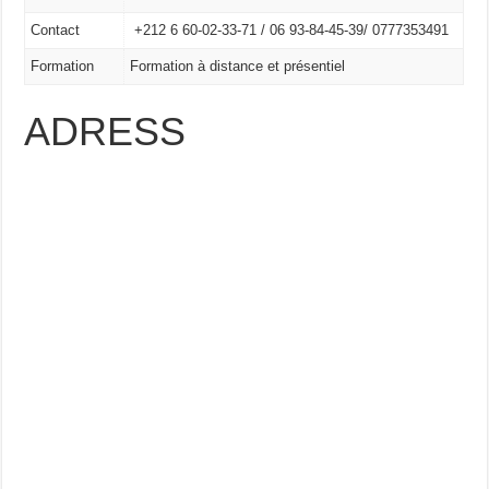
Contact
+212 6 60-02-33-71 /
06 93-84-45-39/
0777353491
Formation
Formation à distance et présentiel
ADRESS