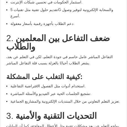
استثمار الحكومات في تحسين شبكات الإنترنت.
تقديم حلول تقنية مثل تقنيات 5G والسحابة الإلكترونية لتوفير وصول
أسرع.
دعم الطلاب بأجهزة رقمية بأسعار معقولة.
ضعف التفاعل بين المعلمين
2.
والطلاب
التفاعل المباشر عامل حاسم في جودة التعلم، لكن في التعلم عن بعد،
يشعر الطلاب أحيانًا بالعزلة بسبب قلة التفاعل المباشر.
كيفية التغلب على المشكلة:
استخدام أدوات مثل الفصول الافتراضية التفاعلية.
تشجيع الجلسات الحية عبر الفيديو والأسئلة المباشرة.
تعزيز التعلم التعاوني من خلال المنتديات الإلكترونية والمشاريع الجماعية.
التحديات التقنية والأمنية
3.
يواجه التعلم عن بعد مشكلات تقنية مثل الأعطال المفاجئة، كما أن البيانات