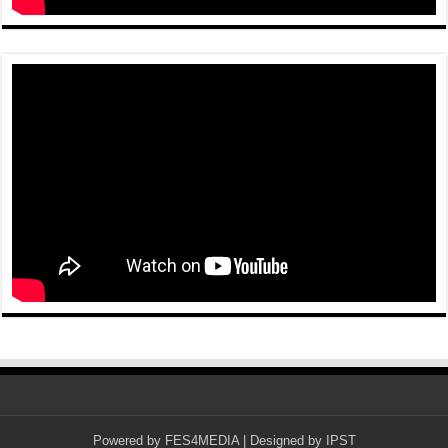
Powered by
FES4MEDIA
| Designed by
IPST