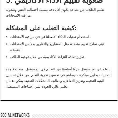
صعوبة تقييم الأداء الأكاديمي
5.
تقييم الطلاب عن بعد قد يكون أقل دقة بسبب احتمالية الغش وصعوبة
مراقبة الامتحانات.
كيفية التغلب على المشكلة:
استخدام تقنيات الذكاء الاصطناعي في مراقبة الامتحانات.
تبني نماذج تقييم متعددة مثل المشاريع والتقارير بدلاً من الامتحانات
التقليدية.
تعزيز ثقافة النزاهة الأكاديمية من خلال توعية الطلاب.
التعلم عن بعد سيظل جزءًا أساسيًا من التعليم في المستقبل، ومعالجة هذه
التحديات بحلول مبتكرة سيساهم في تحسين تجربة التعلم. من خلال تحسين
البنية التحتية، وتعزيز التفاعل، ومعالجة المشكلات التقنية، يمكن ضمان
تعليم عالي الجودة يلبي احتياجات المستقبل.
social networks