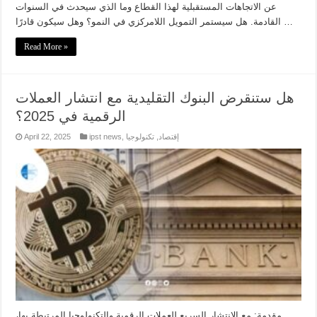
عن الاتجاهات المستقبلية لهذا القطاع وما الذي سيحدث في السنوات
القادمة. هل سيستمر التمويل اللامركزي في النمو؟ وهل سيكون قادرًا …
Read More »
هل ستنقرض البنوك التقليدية مع انتشار العملات
الرقمية في 2025؟
إقتصاد
,
تكنولوجيا
,
ipst news
April 22, 2025
مقدمة: مع الانتشار السريع للعملات الرقمية والتكنولوجيا المرتبطة بها،