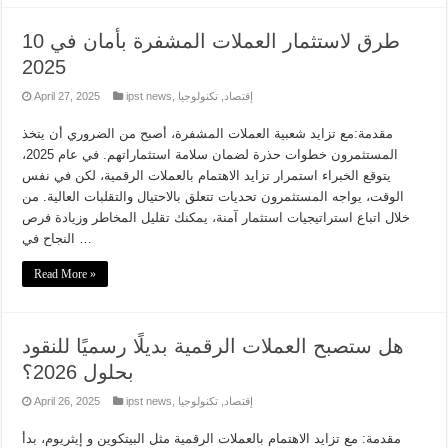
10 طرق لاستثمار العملات المشفرة بأمان في
2025
إقتصاد
,
تكنولوجيا
,
ipst news
April 27, 2025
مقدمة:مع تزايد شعبية العملات المشفرة، أصبح من الضروري أن يتخذ
المستثمرون خطوات حذرة لضمان سلامة استثماراتهم. في عام 2025،
يتوقع الخبراء استمرار تزايد الاهتمام بالعملات الرقمية، لكن في نفس
الوقت، يواجه المستثمرون تحديات تتعلق بالاحتيال والتقلبات العالية. من
خلال اتباع استراتيجيات استثمار آمنة، يمكنك تقليل المخاطر وزيادة فرص
النجاح في …
Read More »
هل ستصبح العملات الرقمية بديلًا رسميًا للنقود
بحلول 2026؟
إقتصاد
,
تكنولوجيا
,
ipst news
April 26, 2025
مقدمة: مع تزايد الاهتمام بالعملات الرقمية مثل البيتكوين و إيثريوم، بدأ