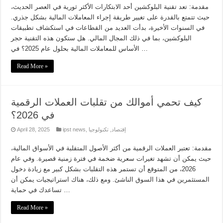
مقدمة: تعد تقنية البلوكشين أحد الابتكارات الأكثر ثورية في العصر الحديث،
حيث تتمتع بالقدرة على تغيير طريقة إجراء المعاملات المالية بشكل جذري.
في السنوات الأخيرة، بدأت العديد من القطاعات في استكشاف تطبيقات
البلوكشين، بما في ذلك المجال المالي. هل ستكون هذه التقنية حجر
الأساس للمعاملات المالية بحلول عام 2025؟ في …
Read More »
كيف تحمي أموالك من تقلبات العملات الرقمية
في 2026؟
إقتصاد
,
تكنولوجيا
,
ipst news
April 28, 2025
مقدمة: تعتبر العملات الرقمية من أكثر الأصول المتقلبة في الأسواق المالية،
حيث يمكن أن تشهد تغيرات سعرية ضخمة في فترة زمنية قصيرة. وفي عام
2026، من المتوقع أن تستمر هذه التقلبات بشكل كبير مع زيادة دخول
المستثمرين في هذا السوق الناشئ. ومع ذلك، هناك استراتيجيات يمكن أن
تساعدك في حماية …
Read More »