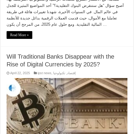
أصبح سؤال “هل ستنقرض البنوك التقليدية؟” أحد المواضيع المثيرة للجدل
في عالم المال. في السنوات الأخيرة، شهدنا تغييرات هائلة في طريقة
تعاملنا مع الأموال، حيث قدمت العملات الرقمية بدائل جديدة للأنظمة
المالية التقليدية. ومع حلول عام 2025، من المرجح أن يكون …
Read More »
Will Traditional Banks Disappear with the
Rise of Digital Currencies by 2025?
إقتصاد
,
تكنولوجيا
,
ipst news
April 22, 2025