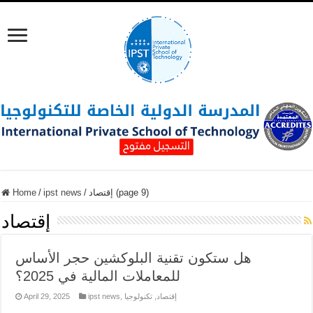
إقتصاد (page 9)
/
ipst news
/
Home
إقتصاد
هل ستكون تقنية البلوكشين حجر الأساس
للمعاملات المالية في 2025؟
إقتصاد
,
تكنولوجيا
,
ipst news
April 29, 2025