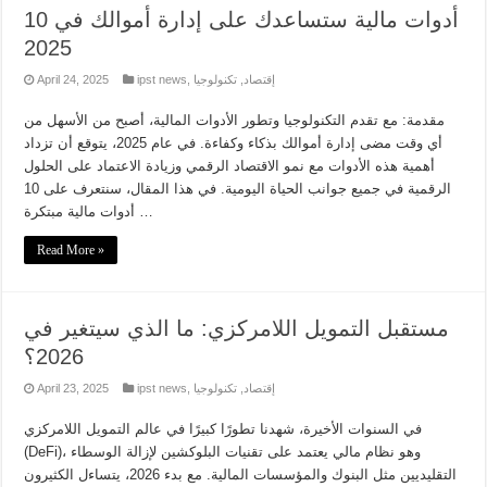
10 أدوات مالية ستساعدك على إدارة أموالك في
2025
إقتصاد
,
تكنولوجيا
,
ipst news
April 24, 2025
مقدمة: مع تقدم التكنولوجيا وتطور الأدوات المالية، أصبح من الأسهل من
أي وقت مضى إدارة أموالك بذكاء وكفاءة. في عام 2025، يتوقع أن تزداد
أهمية هذه الأدوات مع نمو الاقتصاد الرقمي وزيادة الاعتماد على الحلول
الرقمية في جميع جوانب الحياة اليومية. في هذا المقال، سنتعرف على 10
أدوات مالية مبتكرة …
Read More »
مستقبل التمويل اللامركزي: ما الذي سيتغير في
2026؟
إقتصاد
,
تكنولوجيا
,
ipst news
April 23, 2025
في السنوات الأخيرة، شهدنا تطورًا كبيرًا في عالم التمويل اللامركزي
(DeFi)، وهو نظام مالي يعتمد على تقنيات البلوكشين لإزالة الوسطاء
التقليديين مثل البنوك والمؤسسات المالية. مع بدء 2026، يتساءل الكثيرون