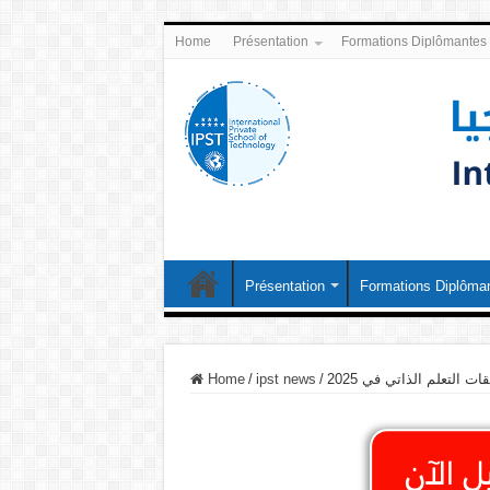
Home
Présentation
Formations Diplômantes
Présentation
Formations Diplôma
ت التعلم الذاتي في 2025
/
ipst news
/
Home