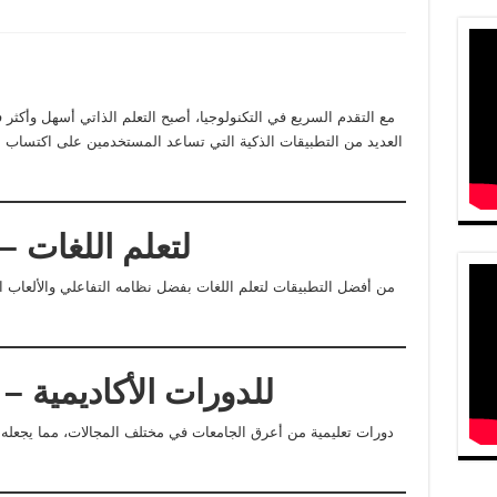
العديد من التطبيقات الذكية التي تساعد المستخدمين على اكتساب م
1. تطبيق Duolingo – لتعلم اللغات
2. تطبيق Coursera – للدورات الأكاديمية