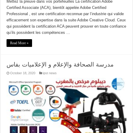
Mettez la preuve dans vos portefeuilles La certification Adobe
Certified Associate (ACA), bientôt appelée Adobe Certified
Professional , est une certification reconnue par l’industrie qui valide
efficacement son expertise dans la suite Adobe Creative Cloud. Ceux
qui possèdent la certification ACA peuvent prouver en toute confiance
qu’ils possèdent les compétences …
Read More »
مدرسة الصحافة والإعلام و الإعلاميات بفاس
October 18, 2020
ipst news