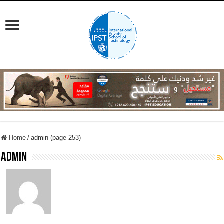
Home
/
admin (page 253)
admin