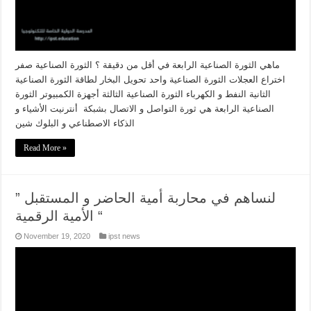
ماهي الثورة الصناعية الرابعة في أقل من دقيقة ؟ الثورة الصناعية صفر
اختراع العجلات الثورة الصناعية واحد تحويل البخار لطاقة الثورة الصناعية
الثانية النفط و الكهرباء الثورة الصناعية الثالثة أجهزة الكمبيوتر الثورة
الصناعية الرابعة هي ثورة التواصل و الاتصال بشبكة أنترنيت الأشياء و
الذكاء الاصطناعي و البلوك شين
Read More »
لنساهم في محاربة أمية الحاضر و المستقبل ”
الأمية الرقمية “
November 19, 2020
ipst news