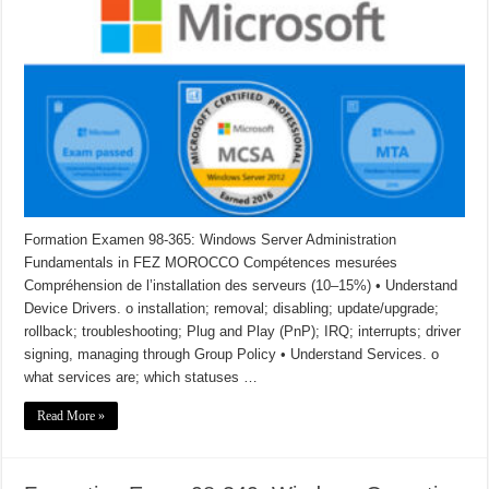
Formation Examen 98-365: Windows Server Administration
Fundamentals in FEZ MOROCCO Compétences mesurées
Compréhension de l’installation des serveurs (10–15%) • Understand
Device Drivers. o installation; removal; disabling; update/upgrade;
rollback; troubleshooting; Plug and Play (PnP); IRQ; interrupts; driver
signing, managing through Group Policy • Understand Services. o
what services are; which statuses …
Read More »