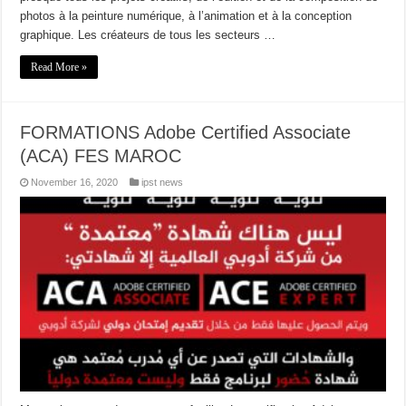
photos à la peinture numérique, à l’animation et à la conception
graphique. Les créateurs de tous les secteurs …
Read More »
FORMATIONS Adobe Certified Associate
(ACA) FES MAROC
November 16, 2020
ipst news