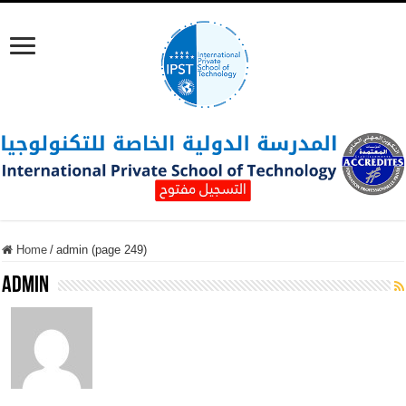
Home
/
admin (page 249)
admin