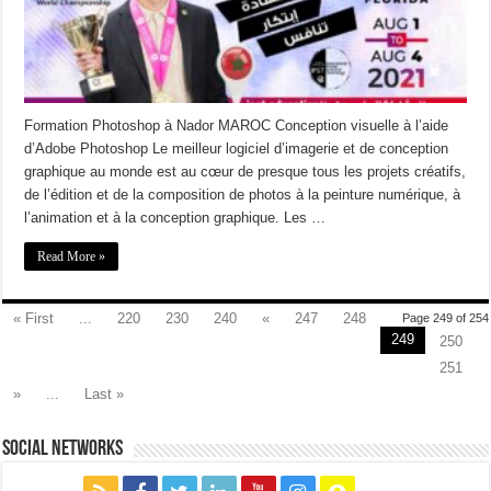
Formation Photoshop à Nador MAROC Conception visuelle à l’aide
d’Adobe Photoshop Le meilleur logiciel d’imagerie et de conception
graphique au monde est au cœur de presque tous les projets créatifs,
de l’édition et de la composition de photos à la peinture numérique, à
l’animation et à la conception graphique. Les …
Read More »
« First
...
220
230
240
«
247
248
Page 249 of 254
249
250
251
»
...
Last »
social networks