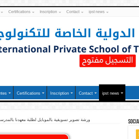
Certifications
Inscription
Contact
ipst news
ntes
Certifications
Inscription
Contact
ipst news
ورشة تصوير تسويقية بالموبايل لطلبة معهدنا بالمدرسة 
soci