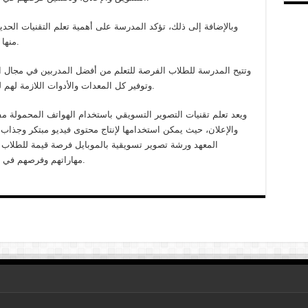
وبالإضافة إلى ذلك، تؤكد المدرسة على أهمية تعلم التقنيات الحديث
منها بشكل فعال في إنتاج محتوى فيديو جذاب وفعال.
وتتيح المدرسة للطلاب الفرصة للتعلم من أفضل المدربين في مجال ا
وتوفير كل المعدات والأدوات اللازمة لهم لتطوير مهاراتهم وتحسين أدائهم في هذا المجال.
ويعد تعلم تقنيات التصوير التسويقي باستخدام الهواتف المحمولة م
والإعلان، حيث يمكن استخدامها لإنتاج محتوى فيديو مبتكر وجذ
المعهد ورشة تصوير تسويقية بالموبايل فرصة قيمة للطلاب ل
مهاراتهم وفرصهم في الحصول على فرص عمل مميزة في هذا المجال.