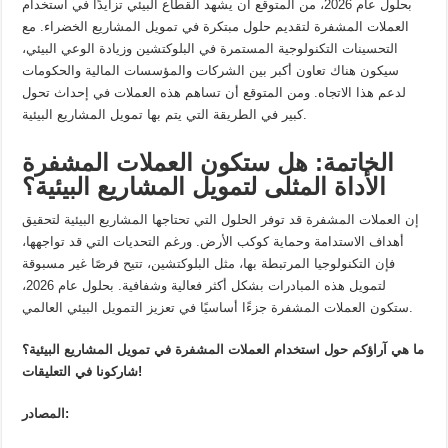
بحلول عام 2026، من المتوقع أن يشهد القطاع البيئي تزايدًا في استخدام
العملات المشفرة لتقديم حلول مبتكرة في تمويل المشاريع الخضراء. مع
التحسينات التكنولوجية المستمرة في البلوكتشين وزيادة الوعي البيئي،
سيكون هناك تعاون أكبر بين الشركات والمؤسسات المالية والحكومات
لدعم هذا الاتجاه. ومن المتوقع أن تساهم هذه العملات في إحداث تحول
كبير في الطريقة التي يتم بها تمويل المشاريع البيئية.
الخاتمة: هل ستكون العملات المشفرة
الأداة المثلى لتمويل المشاريع البيئية؟
إن العملات المشفرة قد توفر الحلول التي تحتاجها المشاريع البيئية لتحقيق
أهداف الاستدامة وحماية كوكب الأرض. ورغم التحديات التي قد تواجهها،
فإن التكنولوجيا المرتبطة بها، مثل البلوكتشين، تتيح فرصًا غير مسبوقة
لتمويل هذه المبادرات بشكل أكثر فعالية وشفافية. بحلول عام 2026،
ستكون العملات المشفرة جزءًا أساسيًا في تعزيز التمويل البيئي العالمي.
ما هي آراؤكم حول استخدام العملات المشفرة في تمويل المشاريع البيئية؟
شاركونا في التعليقات!
المصادر: