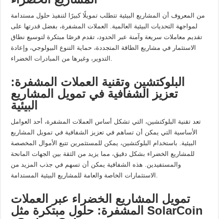
من المعروف أن المشاريع البيئية تتطلب تمويلًا كبيرًا لتنفيذ حلول مستدامة
لمواجهة التحديات البيئية العالمية. العملات المشفرة، بفضل قدرتها على
تقديم معاملات سريعة وآمنة عبر الحدود، تقدم فرصًا مبتكرة لتوسيع نطاق
الاستثمار في مشاريع الطاقة المتجددة، حماية التنوع البيولوجي، وإعادة
التدوير، وغيرها من المبادرات الخضراء.
البلوكتشين وتقنية العملات المشفرة:
تعزيز الشفافية في تمويل المشاريع
البيئية
تعد تقنية البلوكتشين، التي تشكل أساس العملات المشفرة، أحد العوامل
الأساسية التي يمكن أن تساهم في تعزيز الشفافية في تمويل المشاريع
البيئية. باستخدام البلوكتشين، يمكن للمستثمرين تتبع الأموال المخصصة
للمشاريع الخضراء بشكل دقيق، مما يزيد من الثقة بين الجهات المانحة
والمستفيدين. هذه الشفافية يمكن أن تسهم في جذب المزيد من
الاستثمارات الخاصة والعامة للمشاريع البيئية المستدامة.
تمويل المشاريع الخضراء عبر العملات
المشفرة: حلول مبتكرة مثل SolarCoin