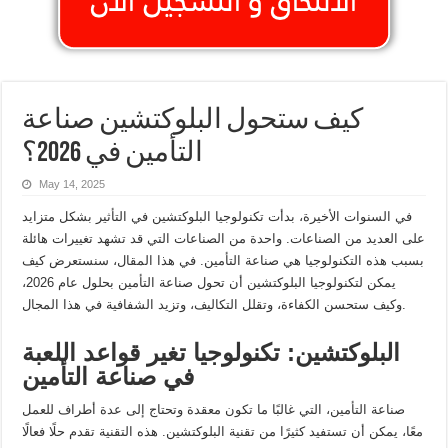
كيف ستحول البلوكتشين صناعة
التأمين في 2026؟
May 14, 2025
في السنوات الأخيرة، بدأت تكنولوجيا البلوكتشين في التأثير بشكل متزايد
على العديد من الصناعات. واحدة من الصناعات التي قد تشهد تغييرات هائلة
بسبب هذه التكنولوجيا هي صناعة التأمين. في هذا المقال، سنستعرض كيف
يمكن لتكنولوجيا البلوكتشين أن تحول صناعة التأمين بحلول عام 2026،
وكيف ستحسن الكفاءة، وتقلل التكاليف، وتزيد الشفافية في هذا المجال.
البلوكتشين: تكنولوجيا تغير قواعد اللعبة
في صناعة التأمين
صناعة التأمين، التي غالبًا ما تكون معقدة وتحتاج إلى عدة أطراف للعمل
معًا، يمكن أن تستفيد كثيرًا من تقنية البلوكتشين. هذه التقنية تقدم حلًا فعالًا