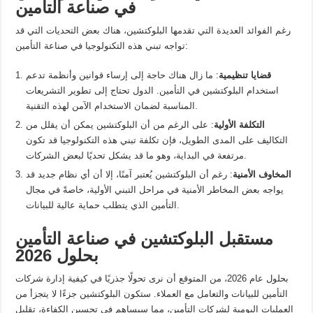
في صناعة التأمين
رغم الفوائد العديدة التي تقدمها البلوكتشين، هناك بعض التحديات التي قد
تواجه تبني هذه التكنولوجيا في صناعة التأمين:
قضايا تنظيمية
: ما زال هناك حاجة إلى إرساء قوانين وأنظمة تدعم
استخدام البلوكتشين في التأمين. الدول تحتاج إلى تطوير التشريعات
المناسبة لضمان الاستخدام الآمن لهذه التقنية.
التكلفة الأولية
: على الرغم من أن البلوكتشين يمكن أن يقلل من
التكاليف على المدى الطويل، فإن تكلفة تبني هذه التكنولوجيا قد تكون
مرتفعة في البداية، وهو ما قد يشكل تحديًا لبعض الشركات.
المخاوف الأمنية
: رغم أن البلوكتشين يُعتبر آمنًا، إلا أن أي نظام جديد قد
يواجه بعض المخاطر الأمنية في مراحل التبني الأولية، خاصةً في مجال
التأمين الذي يتطلب حماية عالية للبيانات.
مستقبل البلوكتشين في صناعة التأمين
بحلول 2026
بحلول عام 2026، من المتوقع أن نرى تحولًا جذريًا في كيفية إدارة شركات
التأمين للبيانات والتعامل مع العملاء. ستكون البلوكتشين جزءًا لا يتجزأ من
العمليات اليومية لشركات التأمين، مما سيساهم في تحسين الكفاءة، تقليل