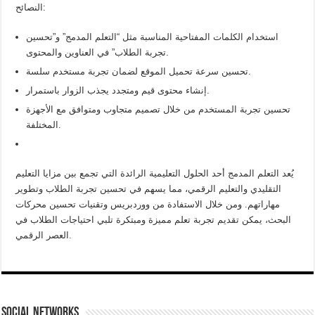
النصائح:
استخدام الكلمات المفتاحية المناسبة مثل “التعلم المدمج” و”تحسين
تجربة الطلاب” في العناوين والمحتوى.
تحسين سرعة تحميل الموقع لضمان تجربة مستخدم سلسة.
إنشاء محتوى قيم ومتجدد يجذب الزوار باستمرار.
تحسين تجربة المستخدم من خلال تصميم متجاوب ومتوافق مع الأجهزة
المختلفة.
يُعد التعلم المدمج أحد الحلول التعليمية الرائدة التي تجمع بين مزايا التعليم
التقليدي والتعليم الرقمي، مما يسهم في تحسين تجربة الطلاب وتطوير
مهاراتهم. ومن خلال الاستفادة من ووردبريس وتقنيات تحسين محركات
البحث، يمكن تقديم تجربة تعلم مميزة ومبتكرة تلبي احتياجات الطلاب في
العصر الرقمي.
social networks