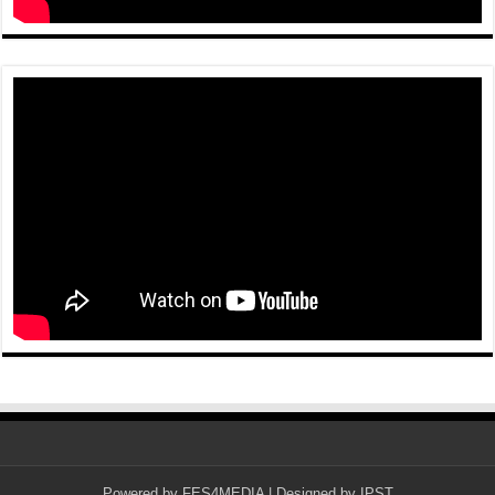
Powered by
FES4MEDIA
| Designed by
IPST