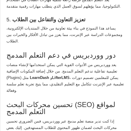
التكنولوجيا، مما يؤهلهم لسوق العمل الذي يتطلب مهارات رقمية متقدمة.
تعزيز التعاون والتفاعل بين الطلاب
5.
يساعد هذا النموذج في بناء بيئة تعاونية من خلال المنتديات الإلكترونية،
ومجموعات الدراسة عبر الإنترنت، مما يعزز من تبادل الأفكار والخبرات بين
الطلاب.
دور ووردبريس في دعم التعلم المدمج
يعد ووردبريس من الأدوات القوية التي يمكن استخدامها لإنشاء منصات
تعليمية تفاعلية تدعم التعلم المدمج. من خلال إضافة المكونات الإضافية
، يمكن للمعلمين تصميم دورات
LifterLMS
و
LearnDash
(Plugins) مثل
تعليمية عبر الإنترنت تتكامل مع التعليم التقليدي، مما يتيح تجربة تعلم سلسة
وفعالة.
تحسين محركات البحث (SEO) لمواقع
التعلم المدمج
إذا كنت تدير منصة تعلم مدمج عبر ووردبريس، فمن الضروري تحسين
محركات البحث لضمان ظهور المحتوى للطلاب المستهدفين. إليك بعض