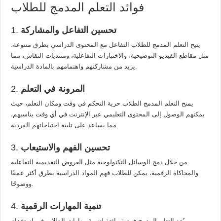
فوائد التعلم المدمج للطلاب
تحسين التفاعل والمشاركة
1.
يتيح التعلم المدمج للطلاب التفاعل مع المحتوى الدراسي بطرق متنوعة،
مثل مقاطع الفيديو التوضيحية، والاختبارات التفاعلية، ومنتديات النقاش، مما
يزيد من مشاركتهم واهتمامهم بالمادة الدراسية.
المرونة في التعلم
2.
يمنح التعلم المدمج الطلاب حرية التحكم في وقت ومكان التعلم، حيث
يمكنهم الوصول إلى المحتوى التعليمي عبر الإنترنت في أي وقت يناسبهم،
مما يساعد على تلبية احتياجاتهم الفردية.
تحسين الفهم والاستيعاب
3.
من خلال دمج الوسائل التكنولوجية مثل العروض التقديمية التفاعلية
والمحاكاة الرقمية، يمكن للطلاب فهم المواد الدراسية بطرق أكثر عمقًا
ووضوحًا.
تنمية المهارات الرقمية
4.
يُعد التعلم المدمج فرصة رائعة لتنمية مهارات الطلاب في استخدام