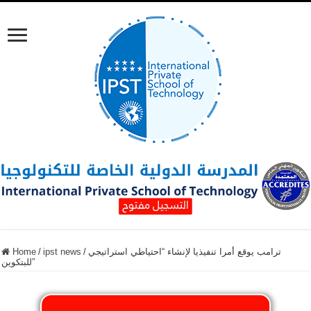
ترامب يوقع أمرا تنفيذيا لإنشاء “احتياطي استراتيجي
/
ipst news
/
Home
للبتكوين”