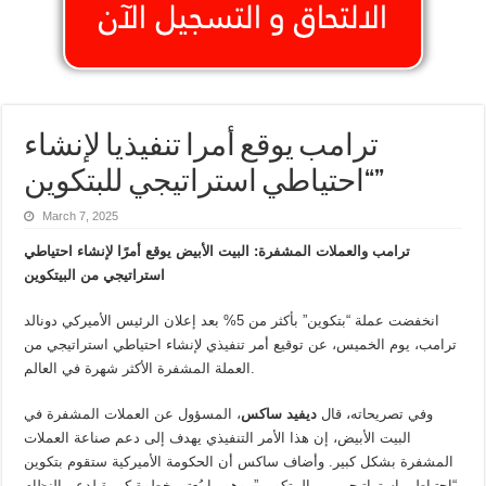
ترامب يوقع أمرا تنفيذيا لإنشاء
“احتياطي استراتيجي للبتكوين”
March 7, 2025
ترامب والعملات المشفرة: البيت الأبيض يوقع أمرًا لإنشاء احتياطي
استراتيجي من البيتكوين
انخفضت عملة “بتكوين” بأكثر من 5% بعد إعلان الرئيس الأميركي دونالد
ترامب، يوم الخميس، عن توقيع أمر تنفيذي لإنشاء احتياطي استراتيجي من
العملة المشفرة الأكثر شهرة في العالم.
وفي تصريحاته، قال
ديفيد ساكس
، المسؤول عن العملات المشفرة في
البيت الأبيض، إن هذا الأمر التنفيذي يهدف إلى دعم صناعة العملات
المشفرة بشكل كبير. وأضاف ساكس أن الحكومة الأميركية ستقوم بتكوين
“احتياطي استراتيجي من البيتكوين”، وهو ما يُعتبر خطوة كبيرة لدعم النظام